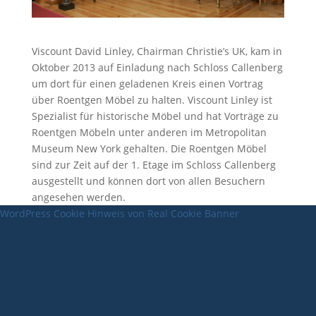
Viscount David Linley, Chairman Christie’s UK, kam in
Oktober 2013 auf Einladung nach Schloss Callenberg
um dort für einen geladenen Kreis einen Vortrag
über Roentgen Möbel zu halten. Viscount Linley ist
Spezialist für historische Möbel und hat Vorträge zu
Roentgen Möbeln unter anderen im Metropolitan
Museum New York gehalten. Die Roentgen Möbel
sind zur Zeit auf der 1. Etage im Schloss Callenberg
ausgestellt und können dort von allen Besuchern
angesehen werden.
WordPress Cookie Hinweis von Real Cookie Banner