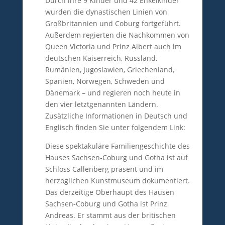
Durch ihre 9 Kinder und 42 Enkelkinder
wurden die dynastischen Linien von
Großbritannien und Coburg fortgeführt.
Außerdem regierten die Nachkommen von
Queen Victoria und Prinz Albert auch im
deutschen Kaiserreich, Russland,
Rumänien, Jugoslawien, Griechenland,
Spanien, Norwegen, Schweden und
Dänemark – und regieren noch heute in
den vier letztgenannten Ländern.
Zusätzliche Informationen in Deutsch und
Englisch finden Sie unter folgendem Link:
Diese spektakuläre Familiengeschichte des
Hauses Sachsen-Coburg und Gotha ist auf
Schloss Callenberg präsent und im
herzoglichen Kunstmuseum dokumentiert.
Das derzeitige Oberhaupt des Hausen
Sachsen-Coburg und Gotha ist Prinz
Andreas. Er stammt aus der britischen