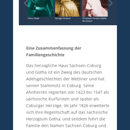
Eine Zusammenfassung der
Familiengeschichte
Das herzogliche Haus Sachsen-Coburg
und Gotha ist ein Zweig des deutschen
Adelsgeschlechtes der Wettiner und hat
seinen Stammsitz in Coburg. Seine
Ahnherren regierten von 1423 bis 1547 als
sächsische Kurfürsten und später als
Coburger Herzöge. Im Jahr 1826 erweiterte
sich ihre Regentschaft auf das sächsische
Herzogtum Gotha, und seitdem führt die
Familie den Namen Sachsen-Coburg und