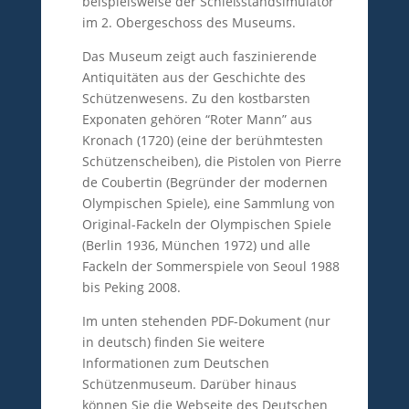
beispielsweise der Schießstandsimulator
im 2. Obergeschoss des Museums.
Das Museum zeigt auch faszinierende
Antiquitäten aus der Geschichte des
Schützenwesens. Zu den kostbarsten
Exponaten gehören “Roter Mann” aus
Kronach (1720) (eine der berühmtesten
Schützenscheiben), die Pistolen von Pierre
de Coubertin (Begründer der modernen
Olympischen Spiele), eine Sammlung von
Original-Fackeln der Olympischen Spiele
(Berlin 1936, München 1972) und alle
Fackeln der Sommerspiele von Seoul 1988
bis Peking 2008.
Im unten stehenden PDF-Dokument (nur
in deutsch) finden Sie weitere
Informationen zum Deutschen
Schützenmuseum. Darüber hinaus
können Sie die Webseite des Deutschen