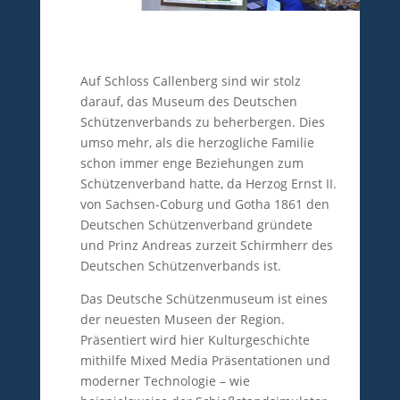
Auf Schloss Callenberg sind wir stolz
darauf, das Museum des Deutschen
Schützenverbands zu beherbergen. Dies
umso mehr, als die herzogliche Familie
schon immer enge Beziehungen zum
Schützenverband hatte, da Herzog Ernst II.
von Sachsen-Coburg und Gotha 1861 den
Deutschen Schützenverband gründete
und Prinz Andreas zurzeit Schirmherr des
Deutschen Schützenverbands ist.
Das Deutsche Schützenmuseum ist eines
der neuesten Museen der Region.
Präsentiert wird hier Kulturgeschichte
mithilfe Mixed Media Präsentationen und
moderner Technologie – wie