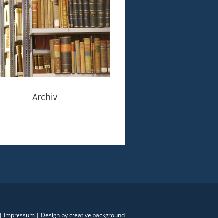
Archiv
|
Impressum
|
Design by creative background