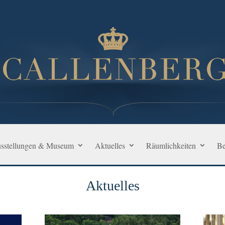
sstellungen & Museum
Aktuelles
Räumlichkeiten
Be
Aktuelles