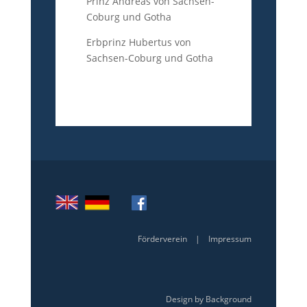
Prinz Andreas von Sachsen-
Coburg und Gotha
Erbprinz Hubertus von
Sachsen-Coburg und Gotha
Förderverein
|
Impressum
Design by Background