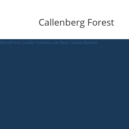
Callenberg Forest
WordPress Cookie Hinweis von Real Cookie Banner