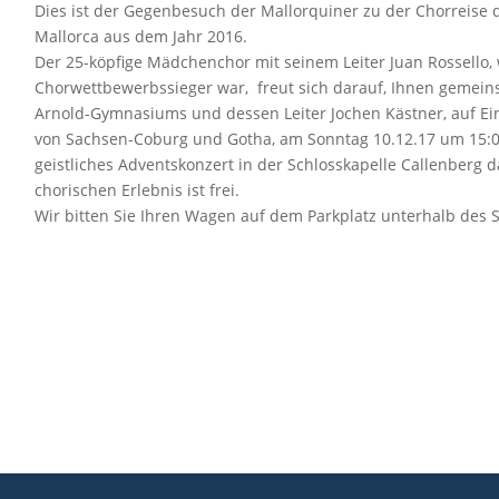
Dies ist der Gegenbesuch der Mallorquiner zu der Chorreis
Mallorca aus dem Jahr 2016.
Der 25-köpfige Mädchenchor mit seinem Leiter Juan Rossello, 
Chorwettbewerbssieger war, freut sich darauf, Ihnen gemei
Arnold-Gymnasiums und dessen Leiter Jochen Kästner, auf Ei
von Sachsen-Coburg und Gotha, am Sonntag 10.12.17 um 15:00
geistliches Adventskonzert in der Schlosskapelle Callenberg d
chorischen Erlebnis ist frei.
Wir bitten Sie Ihren Wagen auf dem Parkplatz unterhalb des S