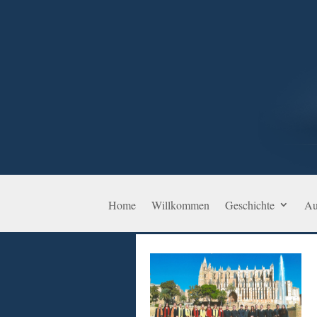
Home
Willkommen
Geschichte
Au