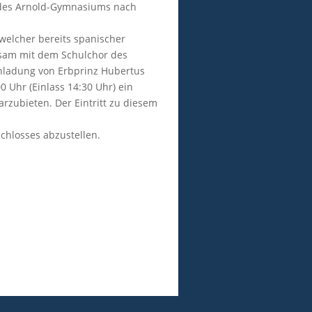
e des Arnold-Gymnasiums nach
welcher bereits spanischer
nsam mit dem Schulchor des
nladung von Erbprinz Hubertus
 Uhr (Einlass 14:30 Uhr) ein
arzubieten. Der Eintritt zu diesem
chlosses abzustellen.