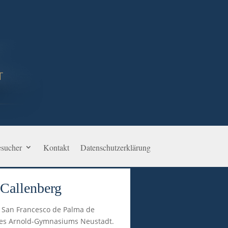
sucher
Kontakt
Datenschutzerklärung
 Callenberg
e San Francesco de Palma de
 des Arnold-Gymnasiums Neustadt.